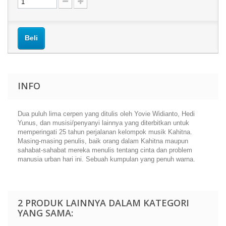
Beli
INFO
Dua puluh lima cerpen yang ditulis oleh Yovie Widianto, Hedi
Yunus, dan musisi/penyanyi lainnya yang diterbitkan untuk
memperingati 25 tahun perjalanan kelompok musik Kahitna.
Masing-masing penulis, baik orang dalam Kahitna maupun
sahabat-sahabat mereka menulis tentang cinta dan problem
manusia urban hari ini. Sebuah kumpulan yang penuh warna.
2 PRODUK LAINNYA DALAM KATEGORI
YANG SAMA: