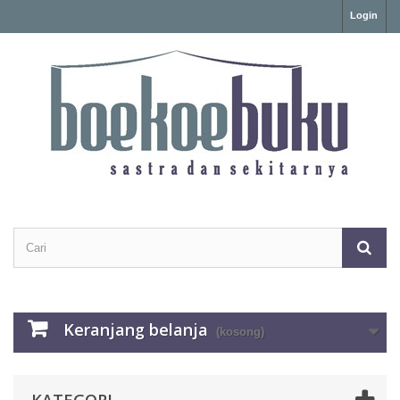
Login
Keranjang belanja
(kosong)