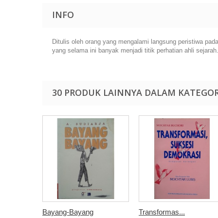
INFO
Ditulis oleh orang yang mengalami langsung peristiwa p
yang selama ini banyak menjadi titik perhatian ahli sejara
30 PRODUK LAINNYA DALAM KATEGOR
Bayang-Bayang
Transformas...