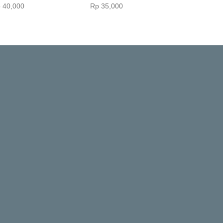
‎ 40,000
Rp‎ 35,000
Rp‎ 40,000