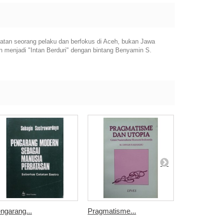
atan seorang pelaku dan berfokus di Aceh, bukan Jawa
kan menjadi "Intan Berduri" dengan bintang Benyamin S.
ngarang...
Pragmatisme...
Esei-Esei..