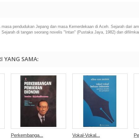
ada masa pendudukan Jepang dan masa Kemerdekaan di Aceh. Sejarah dari am
h. Sejarah di tangan seorang novelis "Intan" (Pustaka Jaya, 1982) dan difilm
I YANG SAMA:
Perkembanga...
Vokal-Vokal...
Pe