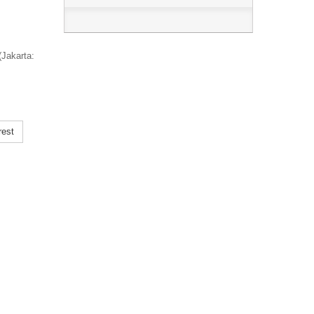
(Jakarta:
rest