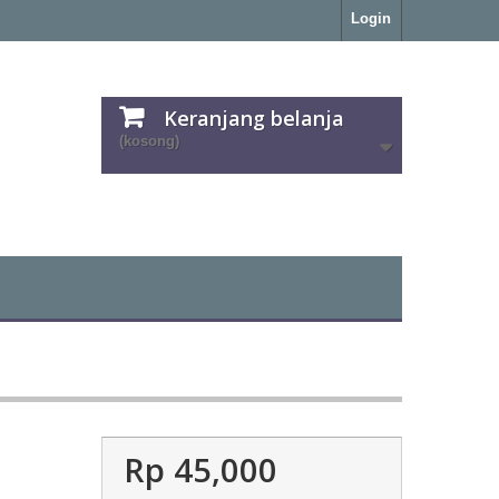
Login
Keranjang belanja
(kosong)
Rp‎ 45,000