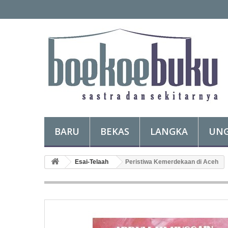
BARU
BEKAS
LANGKA
UN
Esai-Telaah
Peristiwa Kemerdekaan di Aceh