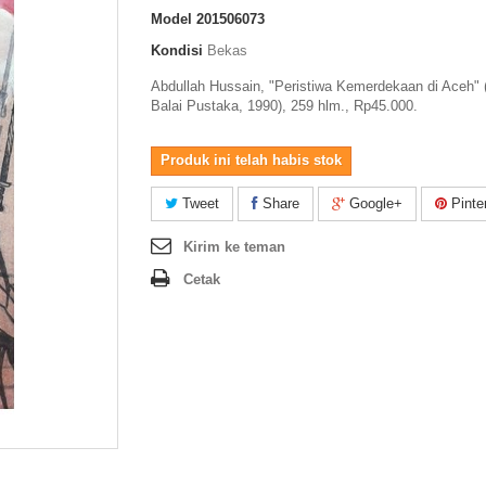
Model
201506073
Kondisi
Bekas
Abdullah Hussain, "Peristiwa Kemerdekaan di Aceh" 
Balai Pustaka, 1990), 259 hlm., Rp45.000.
Produk ini telah habis stok
Tweet
Share
Google+
Pinte
Kirim ke teman
Cetak