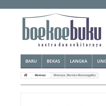
BARU
BEKAS
LANGKA
UN
Memoar
Momoye, Mereka Memanggilku