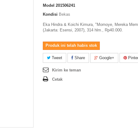
Model
201506241
Kondisi
Bekas
Eka Hindra & Koichi Kimura, "Momoye, Mereka Mem
(Jakarta: Esensi, 2007), 314 hlm., Rp40.000.
Produk ini telah habis stok
Tweet
Share
Google+
Pinte
Kirim ke teman
Cetak