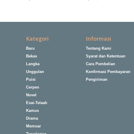
Kategori
Informasi
Baru
Tentang Kami
Bekas
Syarat dan Ketentuan
Langka
Cara Pembelian
Unggulan
Konfirmasi Pembayaran
Puisi
Pengiriman
Cerpen
Novel
Esai-Telaah
Kamus
Drama
Memoar
Travelogue