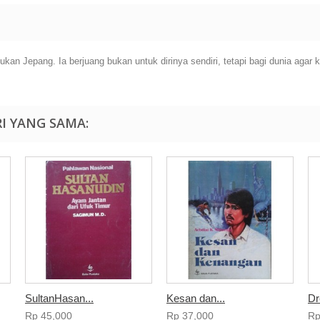
 Jepang. Ia berjuang bukan untuk dirinya sendiri, tetapi bagi dunia agar ket
I YANG SAMA:
SultanHasan...
Kesan dan...
Dr
Rp‎ 45,000
Rp‎ 37,000
Rp