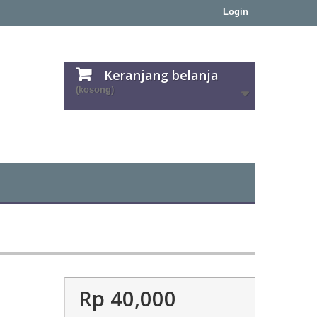
Login
Keranjang belanja
(kosong)
Rp‎ 40,000