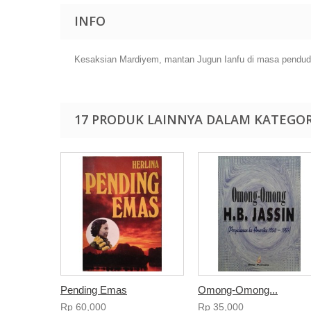
INFO
Kesaksian Mardiyem, mantan Jugun Ianfu di masa pendudukan
17 PRODUK LAINNYA DALAM KATEGOR
Pending Emas
Omong-Omong...
Rp‎ 60,000
Rp‎ 35,000