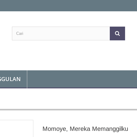
GGULAN
Momoye, Mereka Memanggilku