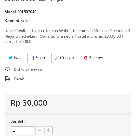
Model
201507046
Kondisi
Bekas
Robert Wolfe, "Joshua Joshua Wolfe", terjemahan Monique Soesman &
Maya Sutedja-Liem (Jakarta: Gramedia Pustaka Utama, 2008), 384
hlm., Rp30.000.
Tweet
Share
Google+
Pinterest
Kirim ke teman
Cetak
Rp‎ 30,000
Jumlah