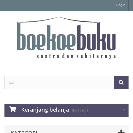
Login
Keranjang belanja
(kosong)