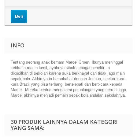
Beli
INFO
Tentang seorang anak bernam Marcel Groen. Ibunya meninggal
ketika ia masih kecil, ayahnya sibuk sebagai peneliti. Ia
dikucilkan di sekolah karena suka berkhayal dan tidak jago main
sepak bola. Akhirnya ia bersahabat dengan Joshua, seekor kura-
kura Brazil yang bisa terbang, bertelepati dan berbicara kepada
Marcel. Mereka berdua mengalami petualangan yang seru hingga
Marcel akhirnya menjadi pemain sepak bola andalan sekolahnya.
30 PRODUK LAINNYA DALAM KATEGORI
YANG SAMA: