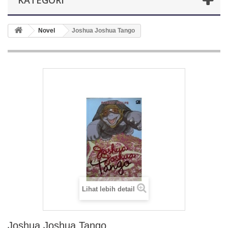
KATEGORI
Novel
Joshua Joshua Tango
Lihat lebih detail
Joshua Joshua Tango