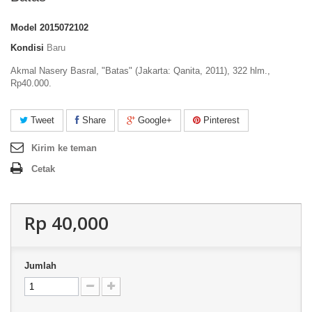
Model
2015072102
Kondisi
Baru
Akmal Nasery Basral, "Batas" (Jakarta: Qanita, 2011), 322 hlm.,
Rp40.000.
Tweet
Share
Google+
Pinterest
Kirim ke teman
Cetak
Rp‎ 40,000
Jumlah