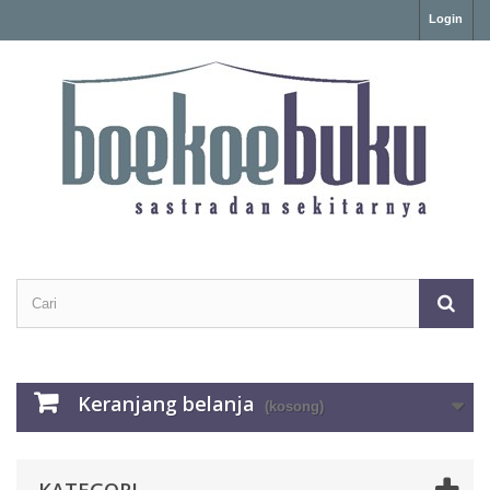
Login
Keranjang belanja
(kosong)