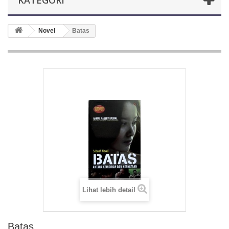
KATEGORI
Novel
Batas
Lihat lebih detail
Batas