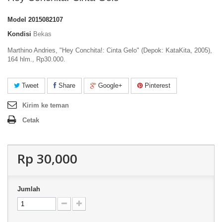
Model
2015082107
Kondisi
Bekas
Marthino Andries, "Hey Conchita!: Cinta Gelo" (Depok: KataKita, 2005),
164 hlm., Rp30.000.
Tweet
Share
Google+
Pinterest
Kirim ke teman
Cetak
Rp‎ 30,000
Jumlah