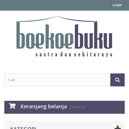
Login
Keranjang belanja
(kosong)