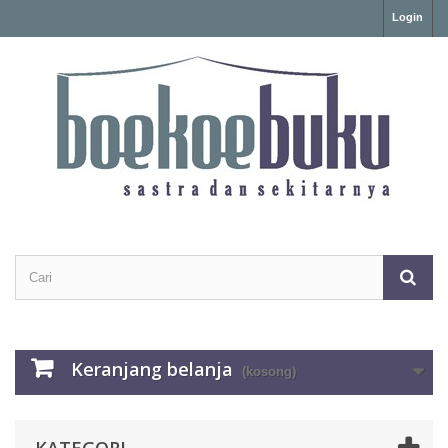
Login
Keranjang belanja
(kosong)