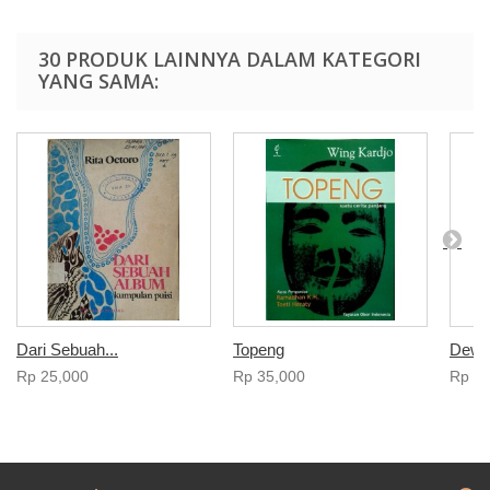
30 PRODUK LAINNYA DALAM KATEGORI
YANG SAMA:
Dari Sebuah...
Topeng
Dewi
Rp‎ 25,000
Rp‎ 35,000
Rp‎ 3