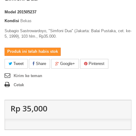
Model
201505237
Kondisi
Bekas
Subagio Sastrowardoyo, "Simfoni Dua" (Jakarta: Balai Pustaka, cet. ke-
5, 1999), 103 hlm., Rp35.000.
Produk ini telah habis stok
Tweet
Share
Google+
Pinterest
Kirim ke teman
Cetak
Rp‎ 35,000