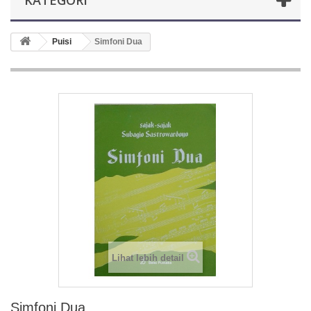
KATEGORI
Puisi
Simfoni Dua
Lihat lebih detail
Simfoni Dua