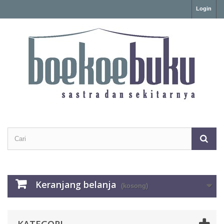
Login
Keranjang belanja
(kosong)