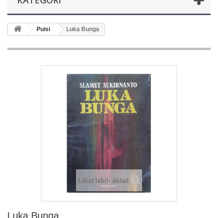
KATEGORI
Puisi
Luka Bunga
Lihat lebih detail
Luka Bunga