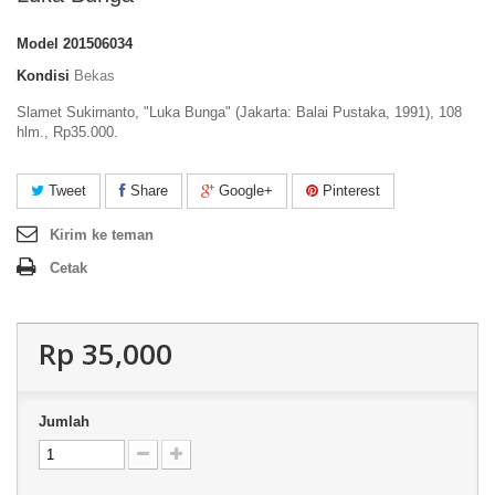
Model
201506034
Kondisi
Bekas
Slamet Sukirnanto, "Luka Bunga" (Jakarta: Balai Pustaka, 1991), 108
hlm., Rp35.000.
Tweet
Share
Google+
Pinterest
Kirim ke teman
Cetak
Rp‎ 35,000
Jumlah