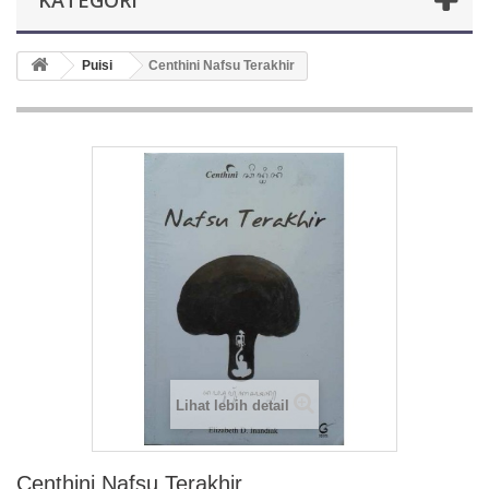
KATEGORI
Puisi
Centhini Nafsu Terakhir
Lihat lebih detail
Centhini Nafsu Terakhir