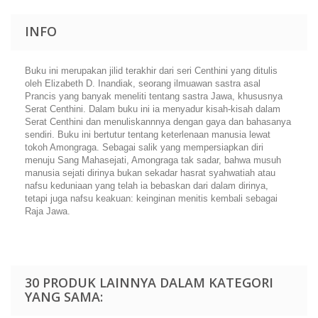
INFO
Buku ini merupakan jilid terakhir dari seri Centhini yang ditulis
oleh Elizabeth D. Inandiak, seorang ilmuawan sastra asal
Prancis yang banyak meneliti tentang sastra Jawa, khususnya
Serat Centhini. Dalam buku ini ia menyadur kisah-kisah dalam
Serat Centhini dan menuliskannnya dengan gaya dan bahasanya
sendiri. Buku ini bertutur tentang keterlenaan manusia lewat
tokoh Amongraga. Sebagai salik yang mempersiapkan diri
menuju Sang Mahasejati, Amongraga tak sadar, bahwa musuh
manusia sejati dirinya bukan sekadar hasrat syahwatiah atau
nafsu keduniaan yang telah ia bebaskan dari dalam dirinya,
tetapi juga nafsu keakuan: keinginan menitis kembali sebagai
Raja Jawa.
30 PRODUK LAINNYA DALAM KATEGORI
YANG SAMA: