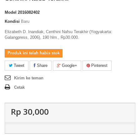
Model
2016082402
Kondisi
Baru
Elizabeth D. Inandiak, Centhini Nafsu Terakhir (Yogyakarta:
Galangpress, 2006), 190 hlm., Rp30.000.
Produk ini telah habis stok
Tweet
Share
Google+
Pinterest
Kirim ke teman
Cetak
Rp‎ 30,000