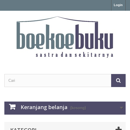
Login
Keranjang belanja
(kosong)