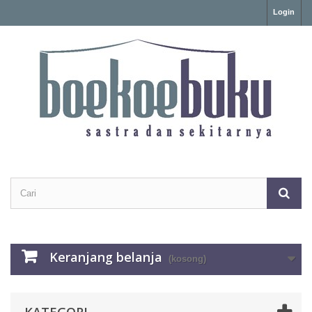
Login
Keranjang belanja
(kosong)