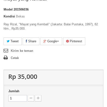
Model
201506036
Kondisi
Bekas
Ray Rizal, "Mayat yang Kembali" (Jakarta: Balai Pustaka, 1997), 82
hlm., Rp35.000.
Tweet
Share
Google+
Pinterest
Kirim ke teman
Cetak
Rp‎ 35,000
Jumlah