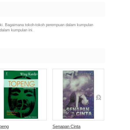
laki. Bagaimana tokoh-tokoh perempuan dalam kumpulan
dalam kumpulan ini.
peng
Senapan Cinta
Sex and th