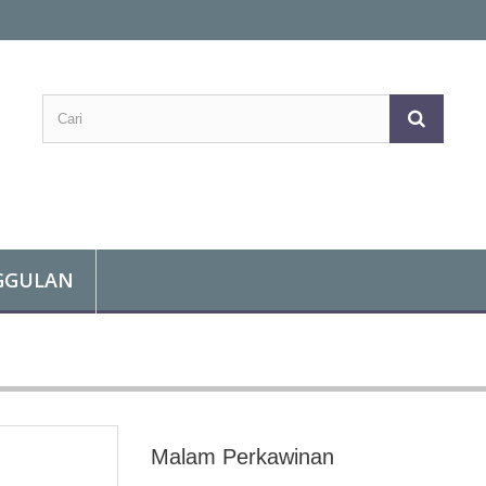
GGULAN
Malam Perkawinan