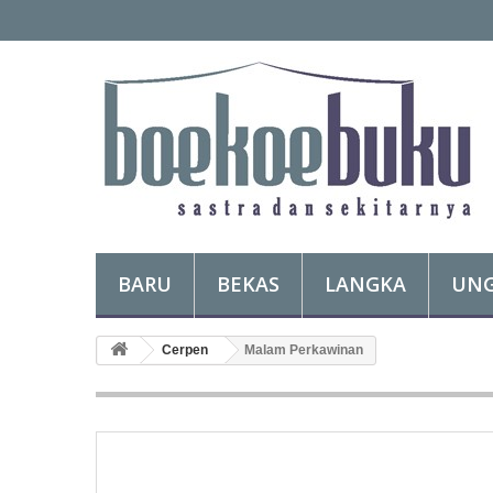
BARU
BEKAS
LANGKA
UN
Cerpen
Malam Perkawinan