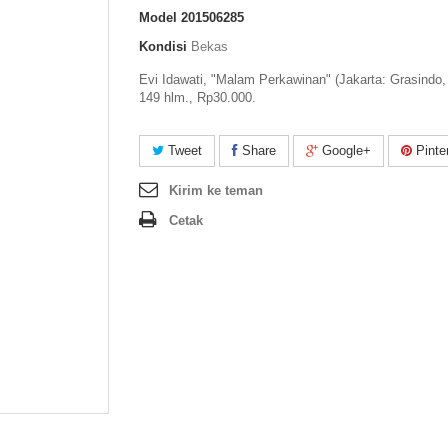
Model
201506285
Kondisi
Bekas
Evi Idawati, "Malam Perkawinan" (Jakarta: Grasindo,
149 hlm., Rp30.000.
Tweet
Share
Google+
Pinte
Kirim ke teman
Cetak