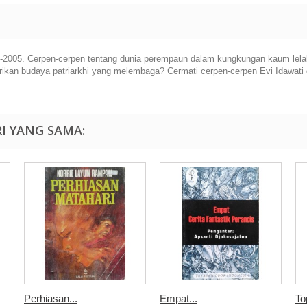
03-2005. Cerpen-cerpen tentang dunia perempaun dalam kungkungan kaum le
rikan budaya patriarkhi yang melembaga? Cermati cerpen-cerpen Evi Idawati 
I YANG SAMA:
Perhiasan...
Empat...
To