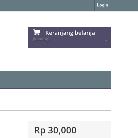
Login
Keranjang belanja
(kosong)
Rp‎ 30,000