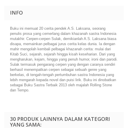
INFO
Buku ini memuat 20 cerita pendek A.S. Laksana, seorang
penulis prosa yang cemerlang dalam khazanah sastra Indonesia
mutakhir. Cerpen-cerpen Sulak, demikianlah A.S. Laksana biasa
disapa, memainkan pelbagai jurus cerita kelas dunia. Ia dengan
mahir mengolah kembali pelbagai khazanah cerita: mulai dari
Kitab Suci, sejarah, sejarah hingga kisah keseharian. Dari yang
mengharukan, kejam, hingga yang penuh humor, ironi dan parodi.
Sulak termasuk pengarang cerpen yang dengan caranya sendiri
berhasil menempatkan cerpen sebagai sebuah genre yang
berkelas, di tengah-tengah pertumbuhan sastra Indonesia yang
lebih mengarah kepada novel dan puisi lirik. Buku ini dinobatkan
sebagai Buku Sastra Terbaik 2013 oleh majalah
Rolling Stone
dan
Tempo.
30 PRODUK LAINNYA DALAM KATEGORI
YANG SAMA: