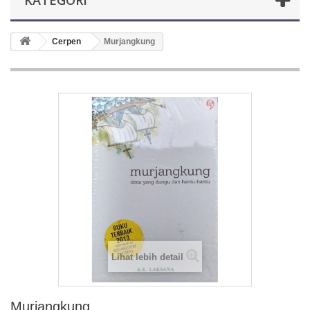
KATEGORI
Cerpen
Murjangkung
Lihat lebih detail
Murjangkung